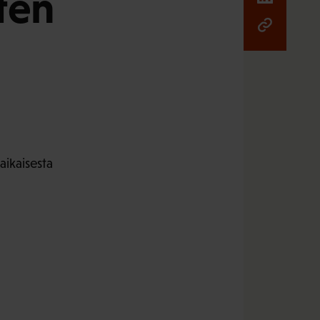
ten
aikaisesta