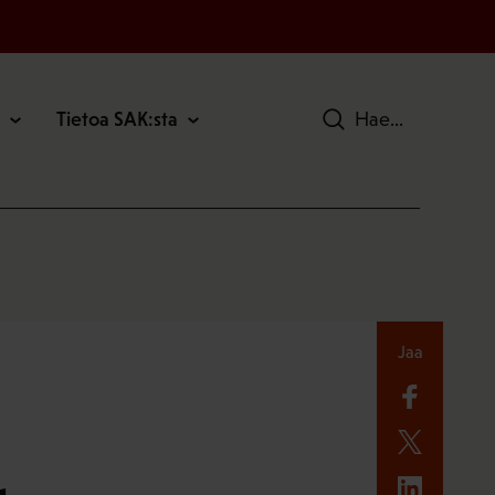
Tietoa SAK:sta
Hae
Jaa