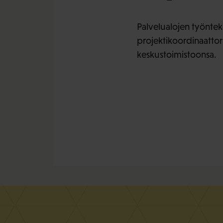
Palvelualojen työntek
projektikoordinaattor
keskustoimistoonsa.