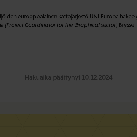
ijöiden eurooppalainen kattojärjestö UNI Europa hakee g
ia
(Project Coordinator for the Graphical sector)
Brysseli
Hakuaika päättynyt 10.12.2024