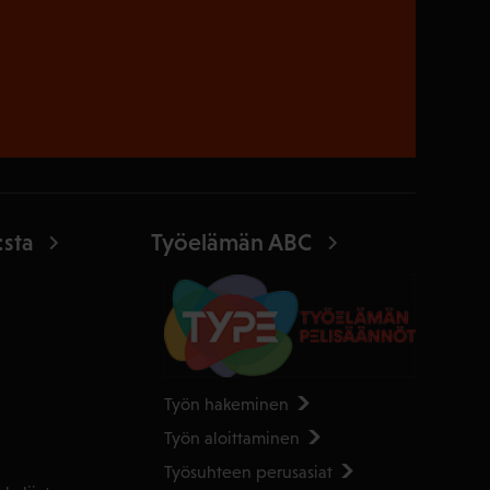
:sta
Työelämän ABC
Työn hakeminen
Työn aloittaminen
Työsuhteen perusasiat