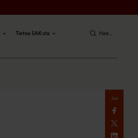
Tietoa SAK:sta
Hae
Jaa