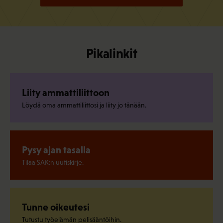
Pikalinkit
Liity ammattiliittoon
Löydä oma ammattiliittosi ja liity jo tänään.
Pysy ajan tasalla
Tilaa SAK:n uutiskirje.
Tunne oikeutesi
Tutustu työelämän pelisääntöihin.