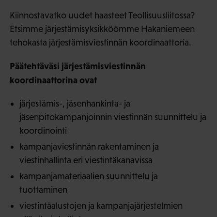
Kiinnostavatko uudet haasteet Teollisuusliitossa?
Etsimme järjestämisyksikköömme Hakaniemeen
tehokasta järjestämisviestinnän koordinaattoria.
Päätehtäväsi järjestämisviestinnän
koordinaattorina ovat
järjestämis-, jäsenhankinta- ja
jäsenpitokampanjoinnin viestinnän suunnittelu ja
koordinointi
kampanjaviestinnän rakentaminen ja
viestinhallinta eri viestintäkanavissa
kampanjamateriaalien suunnittelu ja
tuottaminen
viestintäalustojen ja kampanjajärjestelmien