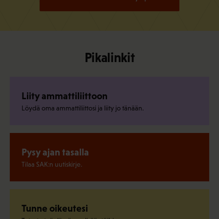
Pikalinkit
Liity ammattiliittoon
Löydä oma ammattiliittosi ja liity jo tänään.
Pysy ajan tasalla
Tilaa SAK:n uutiskirje.
Tunne oikeutesi