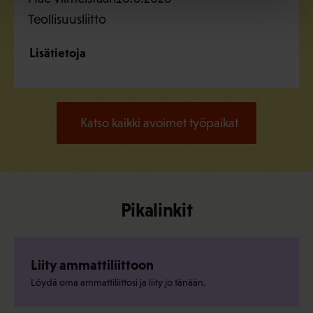
Teollisuusliitto
Lisätietoja
Katso kaikki avoimet työpaikat
Pikalinkit
Liity ammattiliittoon
Löydä oma ammattiliittosi ja liity jo tänään.