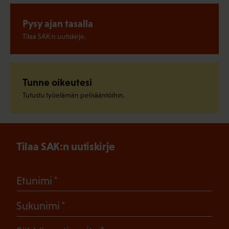
Pysy ajan tasalla
Tilaa SAK:n uutiskirje.
Tunne oikeutesi
Tutustu työelämän pelisääntöihin.
Tilaa SAK:n uutiskirje
(Pakollinen)
Etunimi
(Pakollinen)
Sukunimi