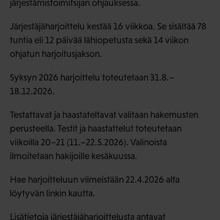
järjestämistoimitsijan ohjauksessa.
Järjestäjäharjoittelu kestää 16 viikkoa. Se sisältää 78
tuntia eli 12 päivää lähiopetusta sekä 14 viikon
ohjatun harjoitusjakson.
Syksyn 2026 harjoittelu toteutetaan 31.8.–
18.12.2026.
Testattavat ja haastateltavat valitaan hakemusten
perusteella. Testit ja haastattelut toteutetaan
viikoilla 20–21 (11.–22.5.2026). Valinoista
ilmoitetaan hakijoille kesäkuussa.
Hae harjoitteluun viimeistään 22.4.2026 alta
löytyvän linkin kautta.
Lisätietoja järjestäjäharjoittelusta antavat