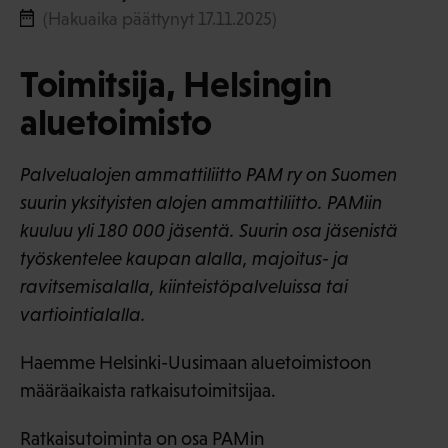
(Hakuaika päättynyt 17.11.2025)
Toimitsija, Helsingin
aluetoimisto
Palvelualojen ammattiliitto PAM ry on Suomen
suurin yksityisten alojen ammattiliitto. PAMiin
kuuluu yli 180 000 jäsentä. Suurin osa jäsenistä
työskentelee kaupan alalla, majoitus- ja
ravitsemisalalla, kiinteistöpalveluissa tai
vartiointialalla.
Haemme Helsinki-Uusimaan aluetoimistoon
määräaikaista ratkaisutoimitsijaa.
Ratkaisutoiminta on osa PAMin