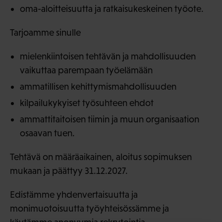
oma-aloitteisuutta ja ratkaisukeskeinen työote.
Tarjoamme sinulle
mielenkiintoisen tehtävän ja mahdollisuuden
vaikuttaa parempaan työelämään
ammatillisen kehittymismahdollisuuden
kilpailukykyiset työsuhteen ehdot
ammattitaitoisen tiimin ja muun organisaation
osaavan tuen.
Tehtävä on määräaikainen, aloitus sopimuksen
mukaan ja päättyy 31.12.2027.
Edistämme yhdenvertaisuutta ja
monimuotoisuutta työyhteisössämme ja