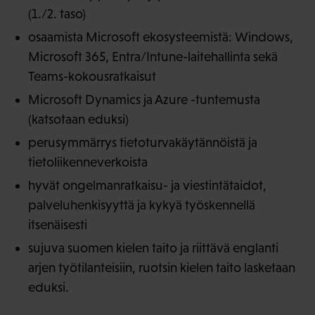
(1./2. taso)
osaamista Microsoft ekosysteemistä: Windows,
Microsoft 365, Entra/Intune-laitehallinta sekä
Teams-kokousratkaisut
Microsoft Dynamics ja Azure -tuntemusta
(katsotaan eduksi)
perusymmärrys tietoturvakäytännöistä ja
tietoliikenneverkoista
hyvät ongelmanratkaisu- ja viestintätaidot,
palveluhenkisyyttä ja kykyä työskennellä
itsenäisesti
sujuva suomen kielen taito ja riittävä englanti
arjen työtilanteisiin, ruotsin kielen taito lasketaan
eduksi.