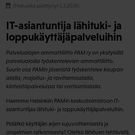
(Hakuaika päättynyt 1.3.2026)
IT-asiantuntija lähituki- ja
loppukäyttäjäpalveluihin
Palvelualojen ammattiliitto PAM ry on yksityisillä
palvelualoilla työskentelevien ammattiliitto.
Suurin osa PAMin jäsenistä työskentelee kaupan
alalla, majoitus- ja ravitsemisalalla,
kiinteistöpalveluissa tai vartiointialalla.
Haemme Helsinkiin PAMin keskustoimistoon IT-
asiantuntijaa lähituki- ja loppukäyttäjäpalveluihin.
Pidätkö käyttäjän arjen sujuvoittamisesta ja
ongelmien ratkomisesta? Oletko lähituen tehtävistä