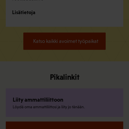
Lisätietoja
Katso kaikki avoimet työpaikat
Pikalinkit
Liity ammattiliittoon
Löydä oma ammattiliittosi ja liity jo tänään.