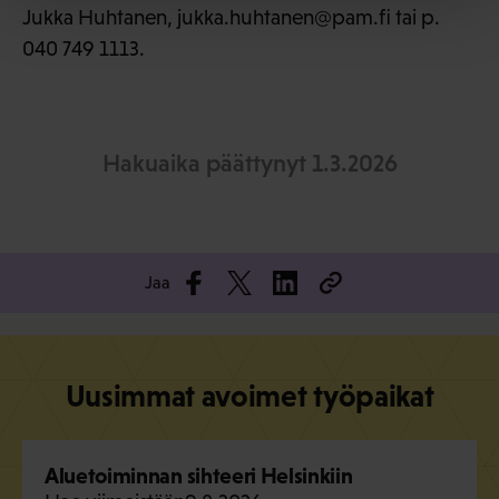
Jukka Huhtanen, jukka.huhtanen@pam.fi tai p.
040 749 1113.
Hakuaika päättynyt 1.3.2026
Jaa
Uusimmat avoimet työpaikat
Aluetoiminnan sihteeri Helsinkiin