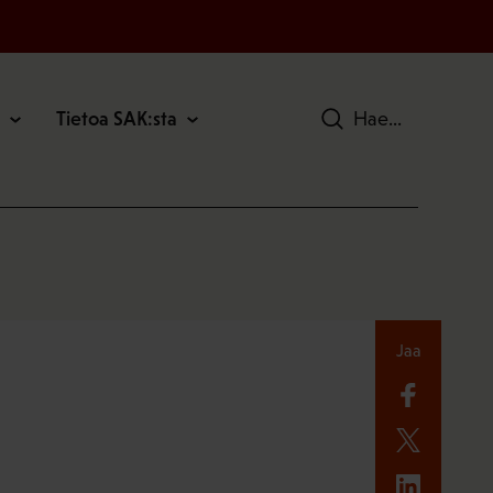
Tietoa SAK:sta
Hae
Jaa