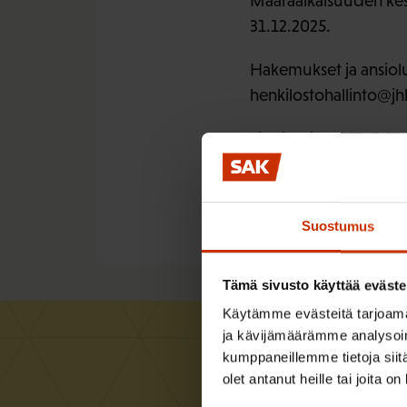
Määräaikaisuuden kes
31.12.2025.
Hakemukset ja ansiolu
henkilostohallinto@jhl
Lisätietoja tehtävästä
järjestöjohtaja Pertti
Suostumus
Tämä sivusto käyttää eväste
Käytämme evästeitä tarjoama
ja kävijämäärämme analysoim
kumppaneillemme tietoja siitä
olet antanut heille tai joita o
Uus