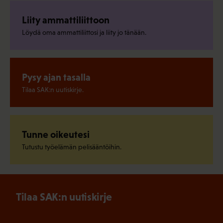
Liity ammattiliittoon
Löydä oma ammattiliittosi ja liity jo tänään.
Pysy ajan tasalla
Tilaa SAK:n uutiskirje.
Tunne oikeutesi
Tutustu työelämän pelisääntöihin.
Tilaa SAK:n uutiskirje