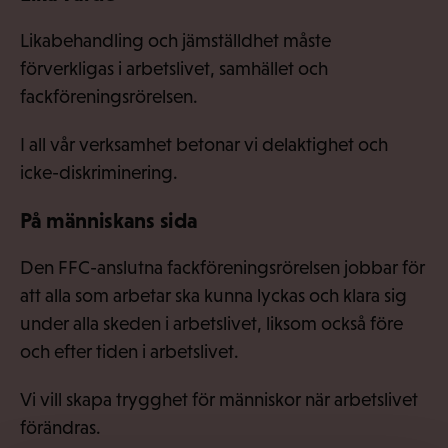
Likabehandling och jämställdhet måste
förverkligas i arbetslivet, samhället och
fackföreningsrörelsen.
I all vår verksamhet betonar vi delaktighet och
icke-diskriminering.
På människans sida
Den FFC-anslutna fackföreningsrörelsen jobbar för
att alla som arbetar ska kunna lyckas och klara sig
under alla skeden i arbetslivet, liksom också före
och efter tiden i arbetslivet.
Vi vill skapa trygghet för människor när arbetslivet
förändras.