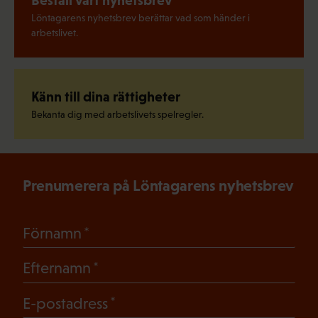
Beställ vårt nyhetsbrev
Löntagarens nyhetsbrev berättar vad som händer i
arbetslivet.
Känn till dina rättigheter
Bekanta dig med arbetslivets spelregler.
Prenumerera på Löntagarens nyhetsbrev
(Obligatoriskt)
Förnamn
(Obligatoriskt)
Efternamn
(Obligatoriskt)
E-postadress