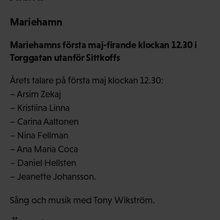
Mariehamn
Mariehamns första maj-firande klockan 12.30 i
Torggatan utanför Sittkoffs
Årets talare på första maj klockan 12.30:
– Arsim Zekaj
– Kristiina Linna
– Carina Aaltonen
– Nina Fellman
– Ana Maria Coca
– Daniel Hellsten
– Jeanette Johansson.
Sång och musik med Tony Wikström.