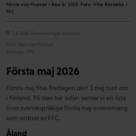
Första maj‑firande i Åbo år 2025. Foto: Ville Roslakka /
FFC.
1.5.2026
(Evenemanget avslutat)
Plats: Runt om Finland
Arrangör: FFC
Första maj 2026
Första maj firas fredagen den 1 maj runt om
i Finland. På den här sidan samlar vi en lista
över svenskspråkiga första maj‑evenemang
som ordnas av FFC.
Åland