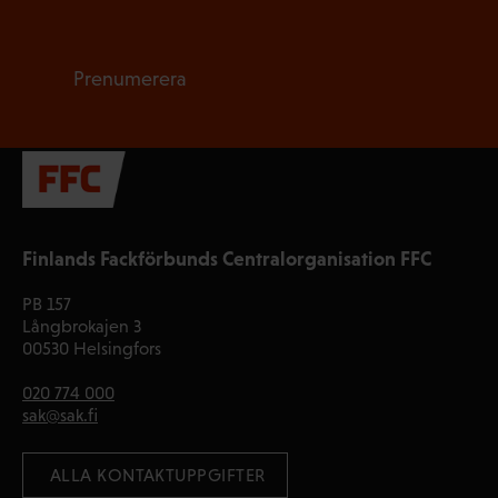
Prenumerera
Finlands Fackförbunds Centralorganisation FFC
PB 157
Långbrokajen 3
00530 Helsingfors
020 774 000
sak@sak.fi
 ALLA KONTAKTUPPGIFTER