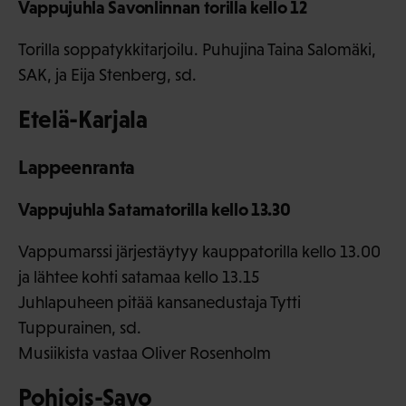
Vappujuhla Savonlinnan torilla kello 12
Torilla soppatykkitarjoilu. Puhujina Taina Salomäki,
SAK, ja Eija Stenberg, sd.
Etelä-Karjala
Lappeenranta
Vappujuhla Satamatorilla kello 13.30
Vappumarssi järjestäytyy kauppatorilla kello 13.00
ja lähtee kohti satamaa kello 13.15
Juhlapuheen pitää kansanedustaja Tytti
Tuppurainen, sd.
Musiikista vastaa Oliver Rosenholm
Pohjois-Savo