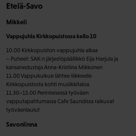
Etelä-Savo
Mikkeli
Vappujuhla Kirkkopuistossa kello 10
10.00 Kirkkopuiston vappujuhla alkaa
– Puheet: SAK:n järjestöpäällikkö Eija Harjula ja
kansanedustaja Anna-Kristiina Mikkonen
11.00 Vappukulkue lähtee liikkeelle
Kirkkopuistosta kohti musiikkitaloa
11.30–13.00 Perinteisessä työväen
vapputapahtumassa Cafe Saundissa raikuvat
työväenlaulut
Savonlinna