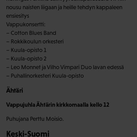
nousu naisten liigaan ja heille tehdyn kappaleen
ensiesitys
Vappukonsertti:
– Cotton Blues Band
– Rokkikoulun orkesteri
– Kuula-opisto 1
– Kuula-opisto 2
– Leo Monnet ja Vilho Vimpari Duo lavan edessä
– Puhallinorkesteri Kuula-opisto
Ähtäri
Vappujuhla Ähtärin kirkkomaalla kello 12
Puhujana Perttu Moisio.
Keski-Suomi