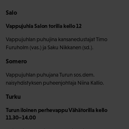
Salo
Vappujuhla Salon torilla kello 12
Vappujuhlan puhujina kansanedustajat Timo
Furuholm (vas.) ja Saku Nikkanen (sd.).
Somero
Vappujuhlan puhujana Turun sos.dem.
naisyhdistyksen puheenjohtaja Niina Kallio.
Turku
Turun iloinen perhevappu Vähätorilla kello
11.30–14.00