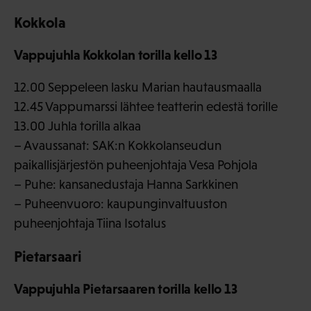
Kokkola
Vappujuhla Kokkolan torilla kello 13
12.00 Seppeleen lasku Marian hautausmaalla
12.45 Vappumarssi lähtee teatterin edestä torille
13.00 Juhla torilla alkaa
– Avaussanat: SAK:n Kokkolanseudun
paikallisjärjestön puheenjohtaja Vesa Pohjola
– Puhe: kansanedustaja Hanna Sarkkinen
– Puheenvuoro: kaupunginvaltuuston
puheenjohtaja Tiina Isotalus
Pietarsaari
Vappujuhla Pietarsaaren torilla kello 13