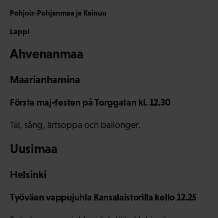
Pohjois-Pohjanmaa ja Kainuu
Lappi
Ahvenanmaa
Maarianhamina
Första maj-festen på Torggatan kl. 12.30
Tal, sång, ärtsoppa och ballonger.
Uusimaa
Helsinki
Työväen vappujuhla Kansalaistorilla kello 12.25