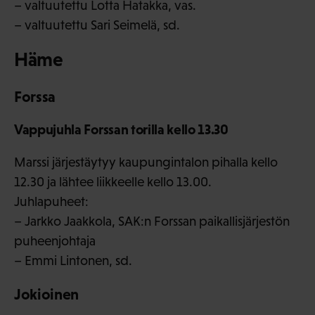
– valtuutettu Lotta Hatakka, vas.
– valtuutettu Sari Seimelä, sd.
Häme
Forssa
Vappujuhla Forssan torilla kello 13.30
Marssi järjestäytyy kaupungintalon pihalla kello
12.30 ja lähtee liikkeelle kello 13.00.
Juhlapuheet:
– Jarkko Jaakkola, SAK:n Forssan paikallisjärjestön
puheenjohtaja
– Emmi Lintonen, sd.
Jokioinen