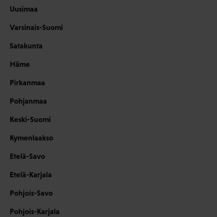
Uusimaa
Varsinais-Suomi
Satakunta
Häme
Pirkanmaa
Pohjanmaa
Keski-Suomi
Kymenlaakso
Etelä-Savo
Etelä-Karjala
Pohjois-Savo
Pohjois-Karjala