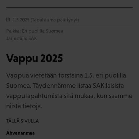
1.5.2025
(Tapahtuma päättynyt)
Paikka: Eri puolilla Suomea
Järjestäjä: SAK
Vappu 2025
Vappua vietetään torstaina 1.5. eri puolilla
Suomea. Täydennämme listaa SAK:laisista
vapputapahtumista sitä mukaa, kun saamme
niistä tietoja.
TÄLLÄ SIVULLA
Ahvenanmaa