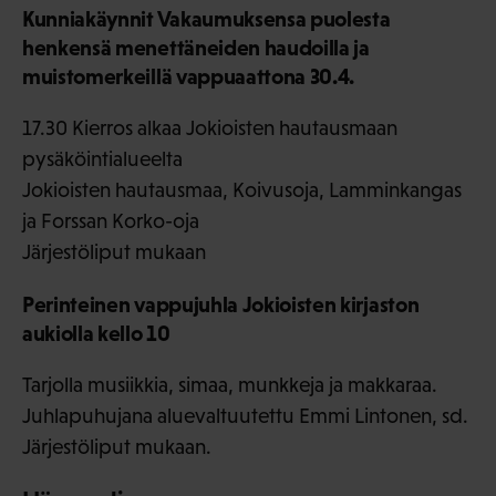
Kunniakäynnit Vakaumuksensa puolesta
henkensä menettäneiden haudoilla ja
muistomerkeillä vappuaattona 30.4.
17.30 Kierros alkaa Jokioisten hautausmaan
pysäköintialueelta
Jokioisten hautausmaa, Koivusoja, Lamminkangas
ja Forssan Korko-oja
Järjestöliput mukaan
Perinteinen vappujuhla Jokioisten kirjaston
aukiolla kello 10
Tarjolla musiikkia, simaa, munkkeja ja makkaraa.
Juhlapuhujana aluevaltuutettu Emmi Lintonen, sd.
Järjestöliput mukaan.