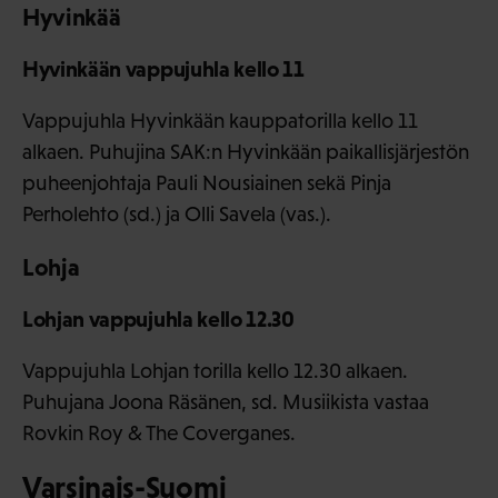
Hyvinkää
Hyvinkään vappujuhla kello 11
Vappujuhla Hyvinkään kauppatorilla kello 11
alkaen. Puhujina SAK:n Hyvinkään paikallisjärjestön
puheenjohtaja Pauli Nousiainen sekä Pinja
Perholehto (sd.) ja Olli Savela (vas.).
Lohja
Lohjan vappujuhla kello 12.30
Vappujuhla Lohjan torilla kello 12.30 alkaen.
Puhujana Joona Räsänen, sd. Musiikista vastaa
Rovkin Roy & The Coverganes.
Varsinais-Suomi