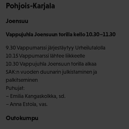
Pohjois-Karjala
Joensuu
Vappujuhla Joensuun torilla kello 10.30–11.30
9.30 Vappumarssi järjestäytyy Urheilutalolla
10.15 Vappumarssi lähtee liikkeelle
10.30 Vappujuhla Joensuun torilla alkaa
SAK:n vuoden duunarin julkistaminen ja
palkitseminen
Puhujat:
– Emilia Kangaskolkka, sd.
– Anna Estola, vas.
Outokumpu