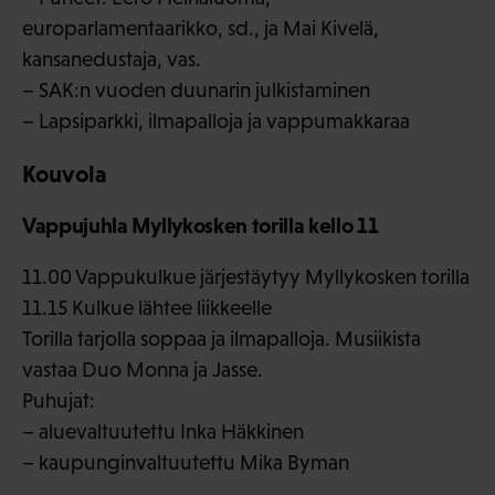
europarlamentaarikko, sd., ja Mai Kivelä,
kansanedustaja, vas.
– SAK:n vuoden duunarin julkistaminen
– Lapsiparkki, ilmapalloja ja vappumakkaraa
Kouvola
Vappujuhla Myllykosken torilla kello 11
11.00 Vappukulkue järjestäytyy Myllykosken torilla
11.15 Kulkue lähtee liikkeelle
Torilla tarjolla soppaa ja ilmapalloja. Musiikista
vastaa Duo Monna ja Jasse.
Puhujat:
– aluevaltuutettu Inka Häkkinen
– kaupunginvaltuutettu Mika Byman