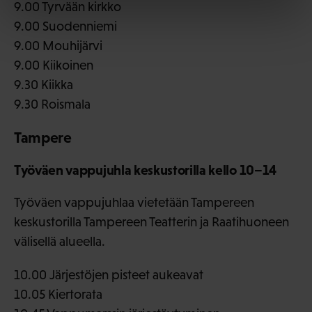
9.00 Tyrvään kirkko
9.00 Suodenniemi
9.00 Mouhijärvi
9.00 Kiikoinen
9.30 Kiikka
9.30 Roismala
Tampere
Työväen vappujuhla keskustorilla kello 10–14
Työväen vappujuhlaa vietetään Tampereen
keskustorilla Tampereen Teatterin ja Raatihuoneen
välisellä alueella.
10.00 Järjestöjen pisteet aukeavat
10.05 Kiertorata