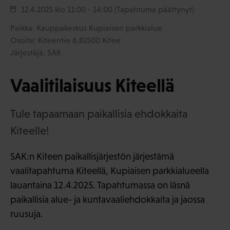
12.4.2025
klo 11:00 - 14:00
(Tapahtuma päättynyt)
Paikka: Kauppakeskus Kupiaisen parkkialue
Osoite: Kiteentie 6,82500 Kitee
Järjestäjä: SAK
Vaalitilaisuus Kiteellä
Tule tapaamaan paikallisia ehdokkaita
Kiteelle!
SAK:n Kiteen paikallisjärjestön järjestämä
vaalitapahtuma Kiteellä, Kupiaisen parkkialueella
lauantaina 12.4.2025. Tapahtumassa on läsnä
paikallisia alue- ja kuntavaaliehdokkaita ja jaossa
ruusuja.