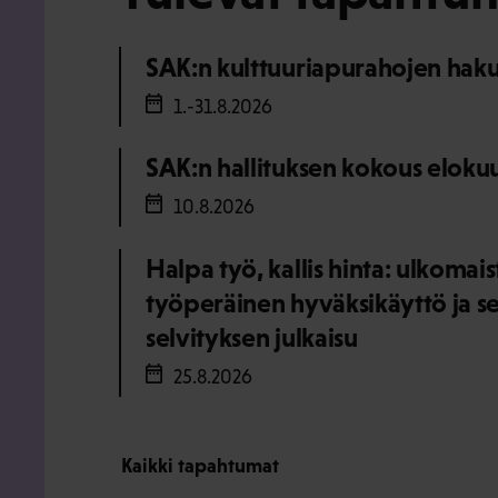
SAK:n kulttuuriapurahojen haku
1.-31.8.2026
SAK:n hallituksen kokous eloku
10.8.2026
Halpa työ, kallis hinta: ulkomai
työperäinen hyväksikäyttö ja s
selvityksen julkaisu
25.8.2026
Kaikki tapahtumat