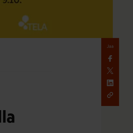
Jaa
la