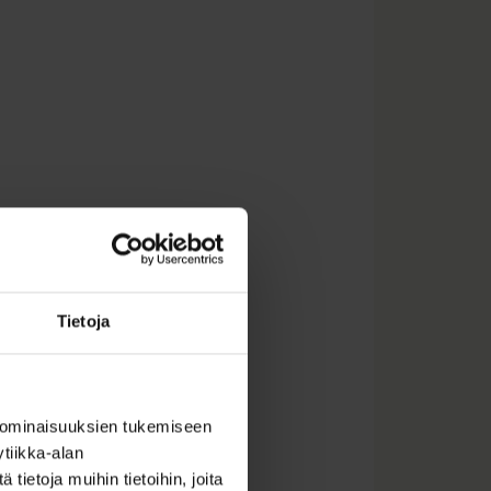
Tietoja
 ominaisuuksien tukemiseen
tiikka-alan
ietoja muihin tietoihin, joita