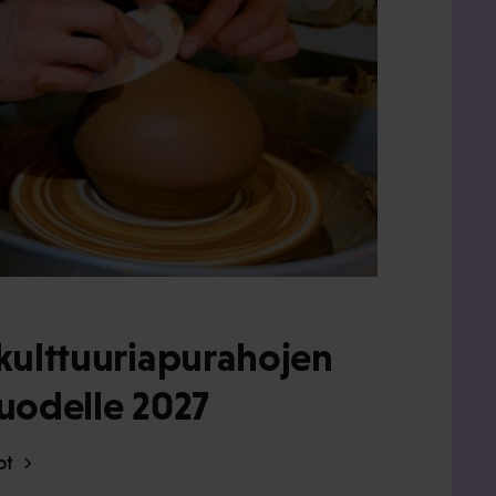
kulttuuriapurahojen
uodelle 2027
dot