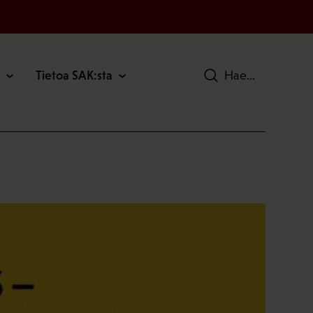
Tietoa SAK:sta
Hae