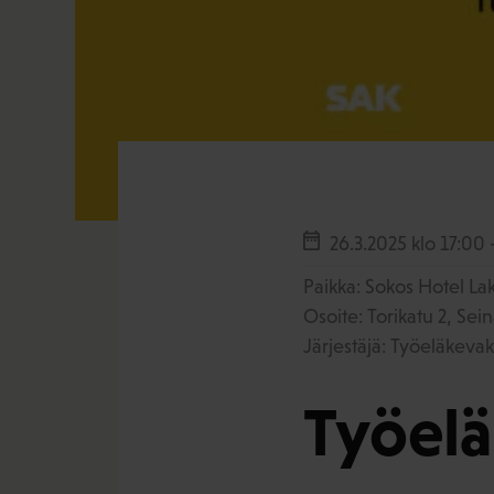
26.3.2025
klo 17:00 
Paikka: Sokos Hotel La
Osoite: Torikatu 2, Sein
Järjestäjä: Työeläkeva
Työelä