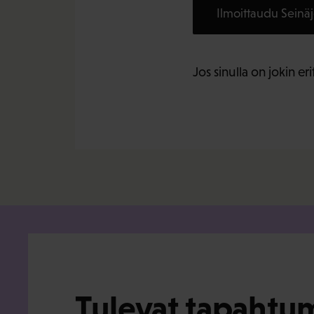
Ilmoittaudu Seinä
Jos sinulla on jokin e
Tulevat tapahtu