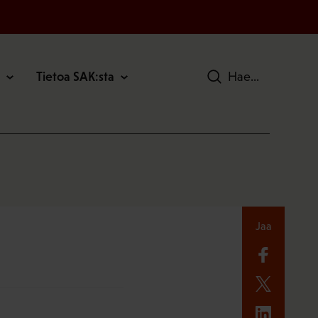
Tietoa SAK:sta
Hae
Jaa