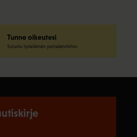
Tunne oikeutesi
Tutustu työelämän pelisääntöihin.
utiskirje
)