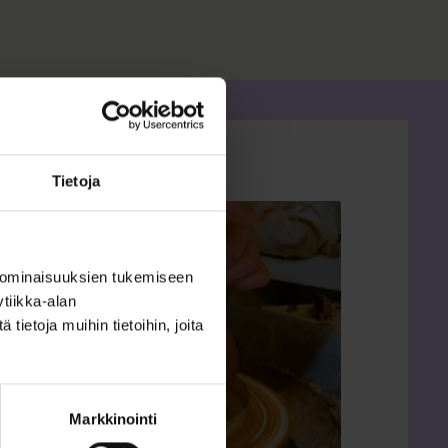
Tietoja
 ominaisuuksien tukemiseen
tiikka-alan
ietoja muihin tietoihin, joita
Markkinointi