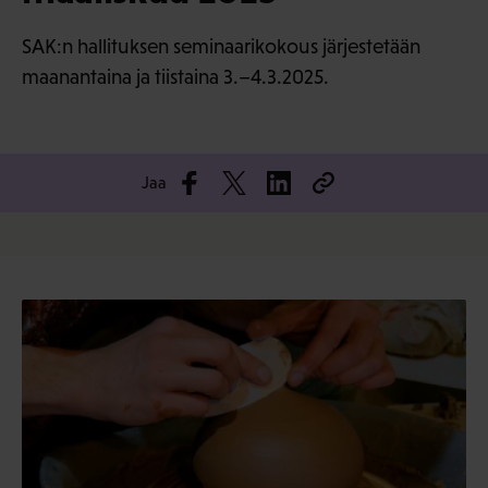
SAK:n hallituksen seminaarikokous järjestetään
maanantaina ja tiistaina 3.–4.3.2025.
Jaa