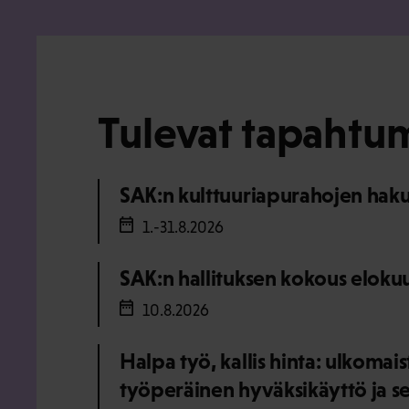
Tulevat tapahtu
SAK:n kulttuuriapurahojen haku
1.-31.8.2026
SAK:n hallituksen kokous eloku
10.8.2026
Halpa työ, kallis hinta: ulkomai
työperäinen hyväksikäyttö ja s