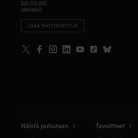
020 774 000
sak@sak.fi
LISÄÄ YHTEYSTIETOJA
Näistä puhutaan
Tavoitteet