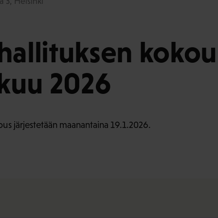
a 3, Helsinki
hallituksen kokou
kuu 2026
ous järjestetään maanantaina 19.1.2026.