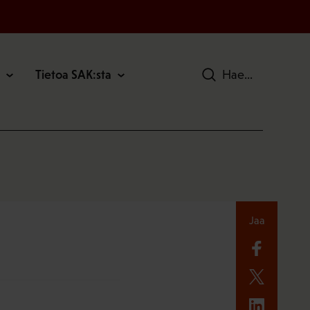
Tietoa SAK:sta
Hae
Jaa