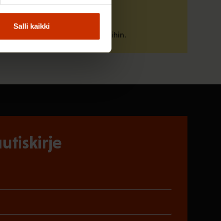
Tunne oikeutesi
Salli kaikki
Tutustu työelämän pelisääntöihin.
utiskirje
)
en)