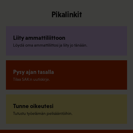
Pikalinkit
Liity ammattiliittoon
Löydä oma ammattiliittosi ja liity jo tänään.
Pysy ajan tasalla
Tilaa SAK:n uutiskirje.
Tunne oikeutesi
Tutustu työelämän pelisääntöihin.