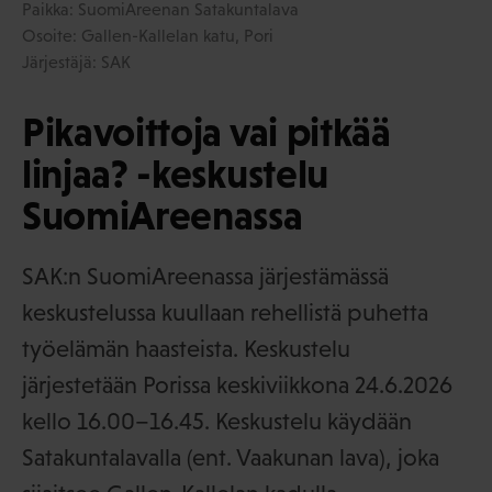
Paikka: SuomiAreenan Satakuntalava
Osoite: Gallen-Kallelan katu, Pori
Järjestäjä: SAK
Pikavoittoja vai pitkää
linjaa? -keskustelu
SuomiAreenassa
SAK:n SuomiAreenassa järjestämässä
keskustelussa kuullaan rehellistä puhetta
työelämän haasteista. Keskustelu
järjestetään Porissa keskiviikkona 24.6.2026
kello 16.00–16.45. Keskustelu käydään
Satakuntalavalla (ent. Vaakunan lava), joka