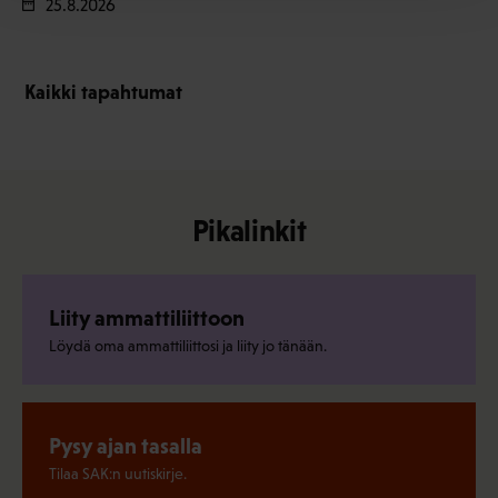
25.8.2026
Kaikki tapahtumat
Pikalinkit
Liity ammattiliittoon
Löydä oma ammattiliittosi ja liity jo tänään.
Pysy ajan tasalla
Tilaa SAK:n uutiskirje.