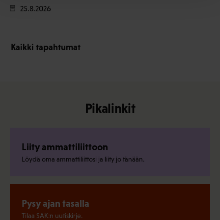
25.8.2026
Kaikki tapahtumat
Pikalinkit
Liity ammattiliittoon
Löydä oma ammattiliittosi ja liity jo tänään.
Pysy ajan tasalla
Tilaa SAK:n uutiskirje.