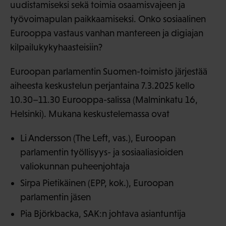
uudistamiseksi sekä toimia osaamisvajeen ja
työvoimapulan paikkaamiseksi. Onko sosiaalinen
Eurooppa vastaus vanhan mantereen ja digiajan
kilpailukykyhaasteisiin?
Euroopan parlamentin Suomen-toimisto järjestää
aiheesta keskustelun perjantaina 7.3.2025 kello
10.30–11.30 Eurooppa-salissa (Malminkatu 16,
Helsinki). Mukana keskustelemassa ovat
Li Andersson (The Left, vas.), Euroopan
parlamentin työllisyys- ja sosiaaliasioiden
valiokunnan puheenjohtaja
Sirpa Pietikäinen (EPP, kok.), Euroopan
parlamentin jäsen
Pia Björkbacka, SAK:n johtava asiantuntija