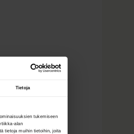
Tietoja
 ominaisuuksien tukemiseen
tiikka-alan
ietoja muihin tietoihin, joita