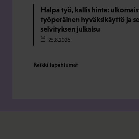
Halpa työ, kallis hinta: ulkomai
työperäinen hyväksikäyttö ja s
selvityksen julkaisu
25.8.2026
Kaikki tapahtumat