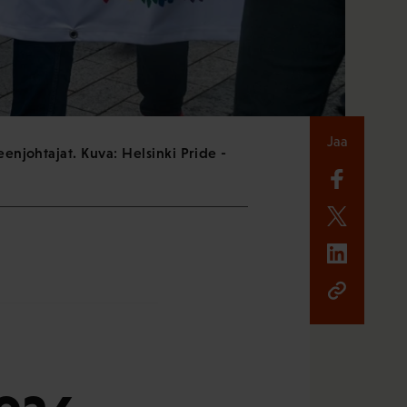
Jaa
enjohtajat. Kuva: Helsinki Pride -