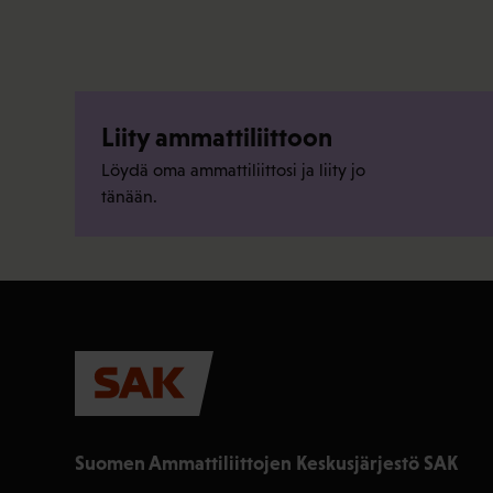
Liity ammattiliittoon
Löydä oma ammattiliittosi ja liity jo
tänään.
Suomen Ammattiliittojen Keskusjärjestö SAK