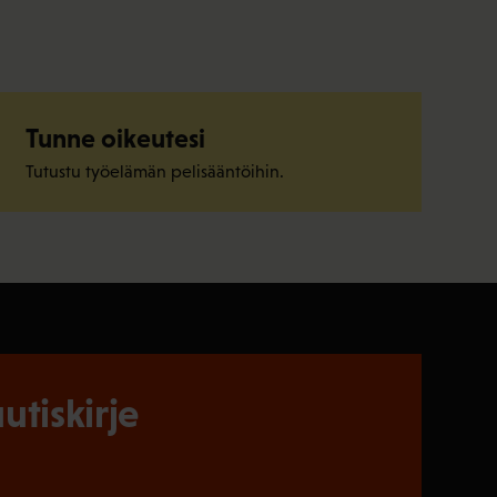
Tunne oikeutesi
Tutustu työelämän pelisääntöihin.
utiskirje
)