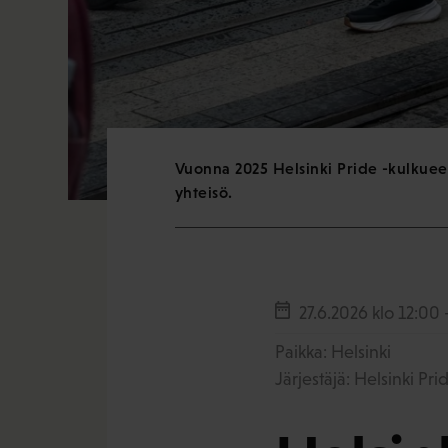
Vuonna 2025 Helsinki Pride -kulkuees
yhteisö.
27.6.2026
klo 12:00 
Paikka: Helsinki
Järjestäjä: Helsinki Pri