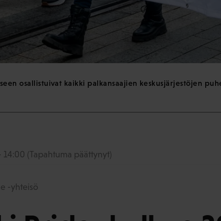
een osallistuivat kaikki palkansaajien keskusjärjestöjen puhe
- 14:00
(Tapahtuma päättynyt)
de -yhteisö