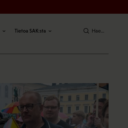
Tietoa SAK:sta
Hae