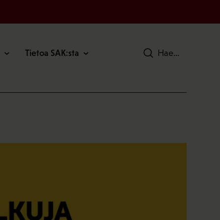
Tietoa SAK:sta
Hae