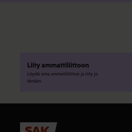
Liity ammattiliittoon
Löydä oma ammattiliittosi ja liity jo
tänään.