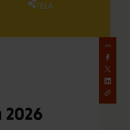
Jaa
u 2026