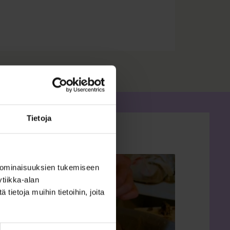
Tietoja
 ominaisuuksien tukemiseen
tiikka-alan
ietoja muihin tietoihin, joita