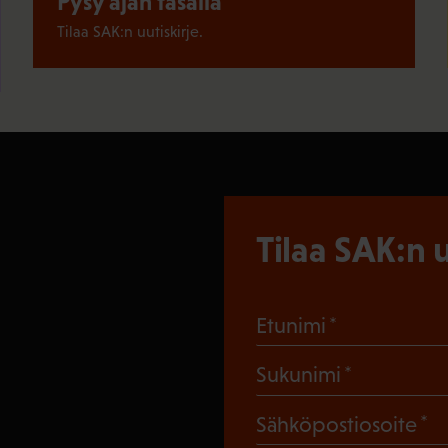
Pysy ajan tasalla
Tilaa SAK:n uutiskirje.
Tilaa SAK:n u
(Pakollinen
Etunimi
(Pakollin
Sukunimi
(
Sähköpostiosoite