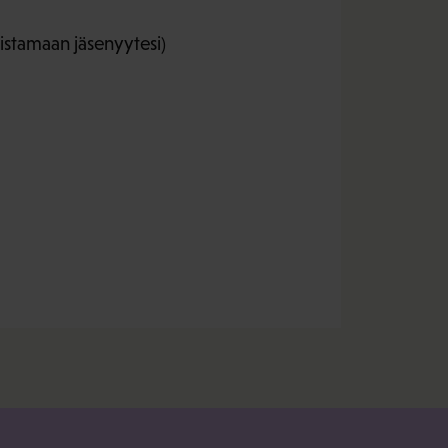
istamaan jäsenyytesi)