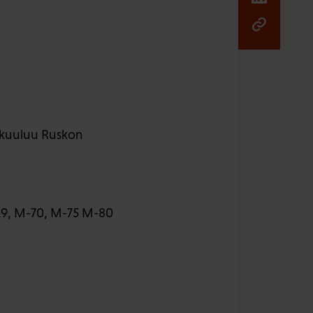
n kuuluu Ruskon
9, M-70, M-75 M-80