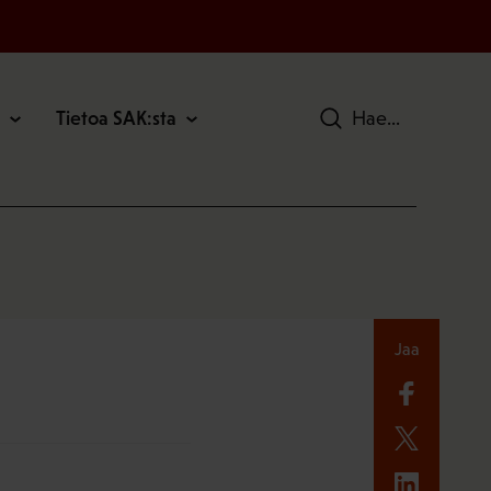
Tietoa SAK:sta
Hae
Jaa