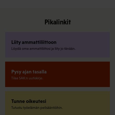
Pikalinkit
Liity ammattiliittoon
Löydä oma ammattiliittosi ja liity jo tänään.
Pysy ajan tasalla
Tilaa SAK:n uutiskirje.
Tunne oikeutesi
Tutustu työelämän pelisääntöihin.