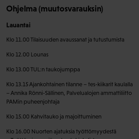
Ohjelma (muutosvarauksin)
Lauantai
Klo 11.00 Tilaisuuden avaussanat ja tutustumista
Klo 12.00 Lounas
Klo 13.00 TUL:n taukojumppa
Klo 13.15 Ajankohtainen tilanne – tes-kiikarit kaulalla
– Annika Rönni-Sällinen, Palvelualojen ammattiliitto
PAMin puheenjohtaja
Klo 15.00 Kahvitauko ja majoittuminen
Klo 16.00 Nuorten ajatuksia työttömyydestä