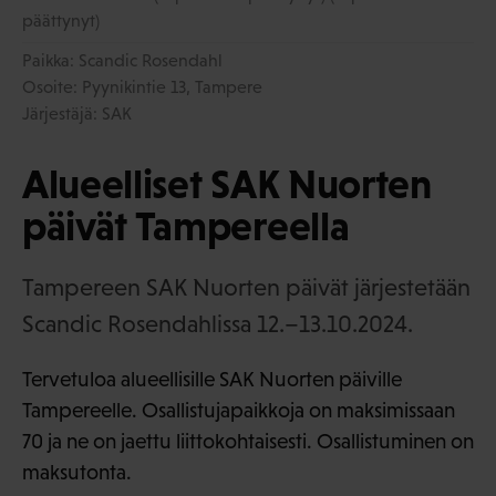
päättynyt)
Paikka: Scandic Rosendahl
Osoite: Pyynikintie 13, Tampere
Järjestäjä: SAK
Alueelliset SAK Nuorten
päivät Tampereella
Tampereen SAK Nuorten päivät järjestetään
Scandic Rosendahlissa 12.–13.10.2024.
Tervetuloa alueellisille SAK Nuorten päiville
Tampereelle. Osallistujapaikkoja on maksimissaan
70 ja ne on jaettu liittokohtaisesti. Osallistuminen on
maksutonta.