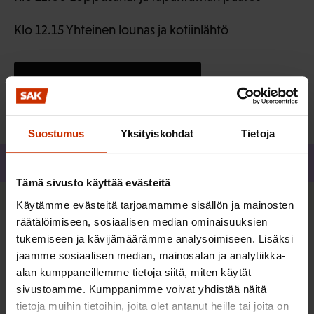
Klo 12.15 Yhteinen lounas ja kotiinlähtö
Ilmoittaudu 25.9. mennessä
Suostumus
Yksityiskohdat
Tietoja
Jaa
Tämä sivusto käyttää evästeitä
Käytämme evästeitä tarjoamamme sisällön ja mainosten
räätälöimiseen, sosiaalisen median ominaisuuksien
tukemiseen ja kävijämäärämme analysoimiseen. Lisäksi
jaamme sosiaalisen median, mainosalan ja analytiikka-
alan kumppaneillemme tietoja siitä, miten käytät
sivustoamme. Kumppanimme voivat yhdistää näitä
tietoja muihin tietoihin, joita olet antanut heille tai joita on