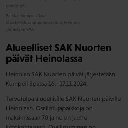
päättynyt)
Paikka: Kumpeli Spa
Osoite: Muonamiehenkatu 3, Heinola
Järjestäjä: SAK
Alueelliset SAK Nuorten
päivät Heinolassa
Heinolan SAK Nuorten päivät järjestetään
Kumpeli Spassa 16.–17.11.2024.
Tervetuloa alueellisille SAK Nuorten päiville
Heinolaan. Osallistujapaikkoja on
maksimissaan 70 ja ne on jaettu
liittokohtaisesti. Osallistuminen on