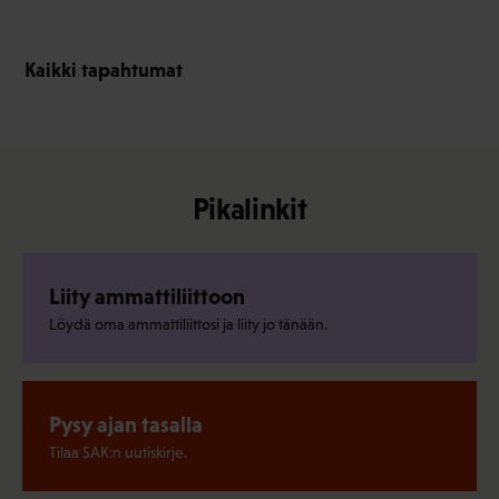
Kaikki tapahtumat
Pikalinkit
Liity ammattiliittoon
Löydä oma ammattiliittosi ja liity jo tänään.
Pysy ajan tasalla
Tilaa SAK:n uutiskirje.