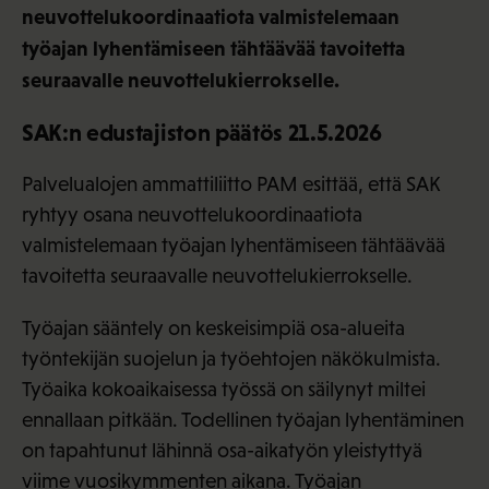
neuvottelukoordinaatiota valmistelemaan
työajan lyhentämiseen tähtäävää tavoitetta
seuraavalle neuvottelukierrokselle.
SAK:n edustajiston päätös 21.5.2026
Palvelualojen ammattiliitto PAM esittää, että SAK
ryhtyy osana neuvottelukoordinaatiota
valmistelemaan työajan lyhentämiseen tähtäävää
tavoitetta seuraavalle neuvottelukierrokselle.
Työajan sääntely on keskeisimpiä osa-alueita
työntekijän suojelun ja työehtojen näkökulmista.
Työaika kokoaikaisessa työssä on säilynyt miltei
ennallaan pitkään. Todellinen työajan lyhentäminen
on tapahtunut lähinnä osa-aikatyön yleistyttyä
viime vuosikymmenten aikana. Työajan