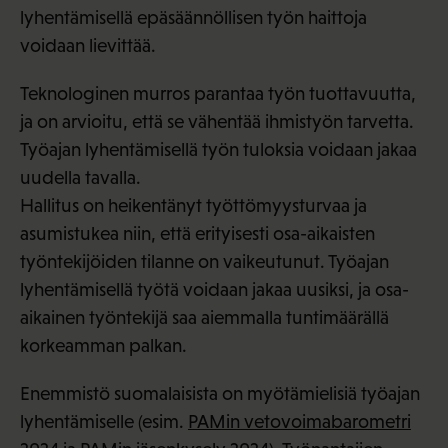
lyhentämisellä epäsäännöllisen työn haittoja
voidaan lievittää.
Teknologinen murros parantaa työn tuottavuutta,
ja on arvioitu, että se vähentää ihmistyön tarvetta.
Työajan lyhentämisellä työn tuloksia voidaan jakaa
uudella tavalla.
Hallitus on heikentänyt työttömyysturvaa ja
asumistukea niin, että erityisesti osa-aikaisten
työntekijöiden tilanne on vaikeutunut. Työajan
lyhentämisellä työtä voidaan jakaa uusiksi, ja osa-
aikainen työntekijä saa aiemmalla tuntimäärällä
korkeamman palkan.
Enemmistö suomalaisista on myötämielisiä työajan
lyhentämiselle (esim.
PAMin vetovoimabarometri