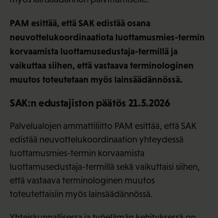
PAM esittää, että SAK edistää osana
neuvottelukoordinaatiota luottamusmies-termin
korvaamista luottamusedustaja-termillä ja
vaikuttaa siihen, että vastaava terminologinen
muutos toteutetaan myös lainsäädännössä.
SAK:n edustajiston päätös 21.5.2026
Palvelualojen ammattiliitto PAM esittää, että SAK
edistää neuvottelukoordinaation yhteydessä
luottamusmies-termin korvaamista
luottamusedustaja-termillä sekä vaikuttaisi siihen,
että vastaava terminologinen muutos
toteutettaisiin myös lainsäädännössä.
Yhteiskunnallisessa ja työelämän kehityksessä on