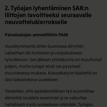
2. Työajan lyhentäminen SAK:n
liittojen tavoitteeksi seuraavalle
neuvottelukierrokselle
Palvelualojen ammattiliitto PAM
Vuosikymmeniä sitten Suomessa siirryttiin
vaiheittain 40-tuntiseen ja viisipäiväiseen
työviikkoon. Sen jälkeen yhteiskunta on muuttunut
paljon, mutta työajat eivät ole pysyneet
muutoksessa mukana. Kokoaikatyön käsitettä on
siksi tarkasteltava uudelleen:
Tiedetään, että epäsäännöllinen työ kuormittaa
elimistöä tavallista enemmän ja se vaikuttaa
haitallisesti myös sosiaaliseen elämään. Työajan