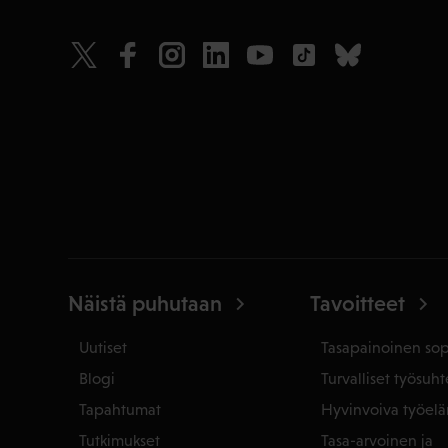
Näistä puhutaan
Tavoitteet
Uutiset
Tasapainoinen so
Blogi
Turvalliset työsuht
Tapahtumat
Hyvinvoiva työel
Tutkimukset
Tasa-arvoinen ja