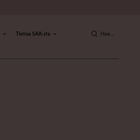
Tietoa SAK:sta
Hae