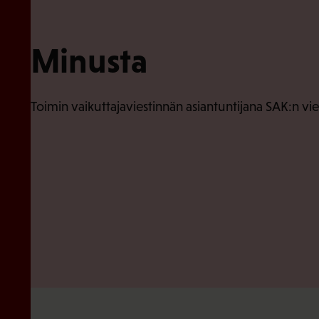
Minusta
Toimin vaikuttajaviestinnän asiantuntijana SAK:n vies