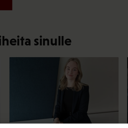
heita sinulle