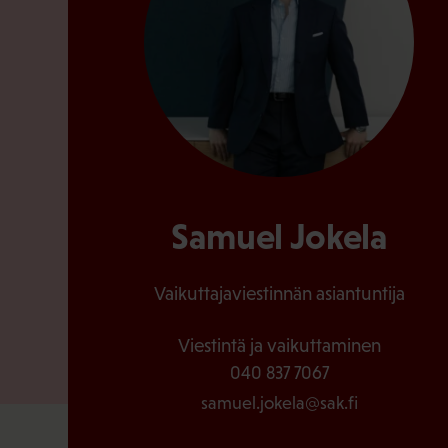
Samuel Jokela
Vaikuttajaviestinnän asiantuntija
Viestintä ja vaikuttaminen
040 837 7067
samuel.jokela@sak.fi