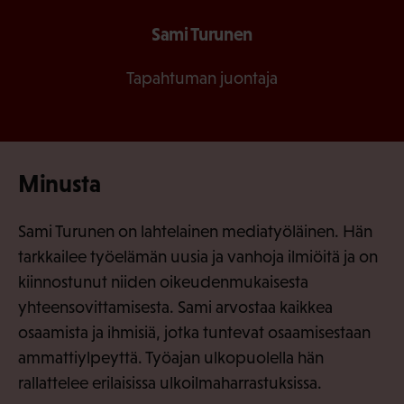
Sami Turunen
Tapahtuman juontaja
Minusta
Sami Turunen on lahtelainen mediatyöläinen. Hän
tarkkailee työelämän uusia ja vanhoja ilmiöitä ja on
kiinnostunut niiden oikeudenmukaisesta
yhteensovittamisesta. Sami arvostaa kaikkea
osaamista ja ihmisiä, jotka tuntevat osaamisestaan
ammattiylpeyttä. Työajan ulkopuolella hän
rallattelee erilaisissa ulkoilmaharrastuksissa.