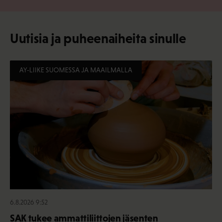
Uutisia ja puheenaiheita sinulle
AY-LIIKE SUOMESSA JA MAAILMALLA
6.8.2026 9:52
SAK tukee ammattiliittojen jäsenten