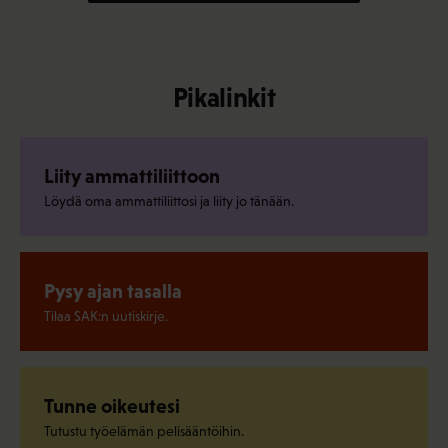
Pikalinkit
Liity ammattiliittoon
Löydä oma ammattiliittosi ja liity jo tänään.
Pysy ajan tasalla
Tilaa SAK:n uutiskirje.
Tunne oikeutesi
Tutustu työelämän pelisääntöihin.