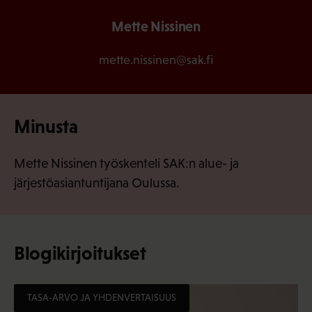
Mette Nissinen
mette.nissinen@sak.fi
Minusta
Mette Nissinen työskenteli SAK:n alue- ja
järjestöasiantuntijana Oulussa.
Blogikirjoitukset
TASA-ARVO JA YHDENVERTAISUUS