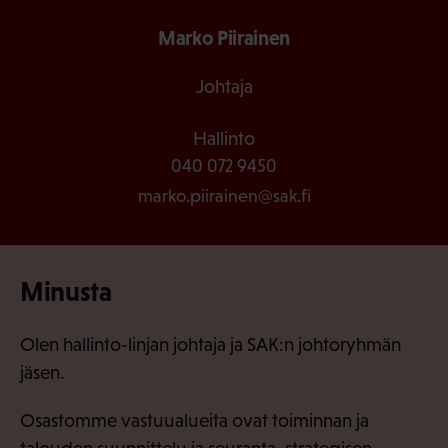
Marko Piirainen
Johtaja
Hallinto
040 072 9450
marko.piirainen@sak.fi
Minusta
Olen hallinto-linjan johtaja ja SAK:n johtoryhmän
jäsen.
Osastomme vastuualueita ovat toiminnan ja