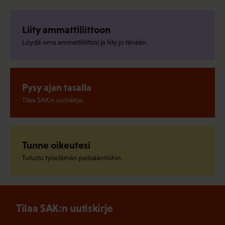
Liity ammattiliittoon
Löydä oma ammattiliittosi ja liity jo tänään.
Pysy ajan tasalla
Tilaa SAK:n uutiskirje.
Tunne oikeutesi
Tutustu työelämän pelisääntöihin.
Tilaa SAK:n uutiskirje