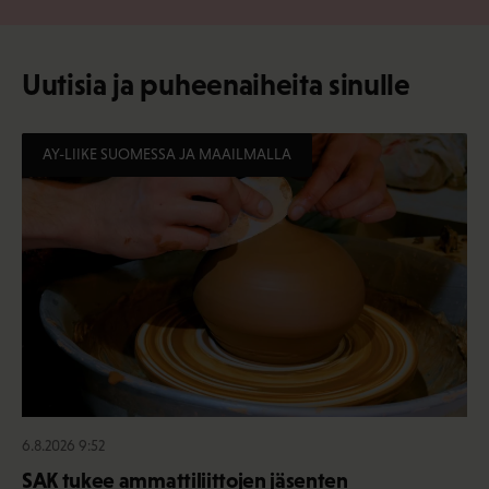
Uutisia ja puheenaiheita sinulle
AY-LIIKE SUOMESSA JA MAAILMALLA
6.8.2026 9:52
SAK tukee ammattiliittojen jäsenten