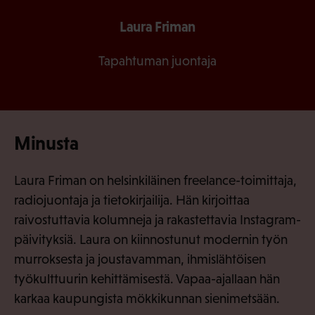
Laura Friman
Tapahtuman juontaja
Minusta
Laura Friman on helsinkiläinen freelance-toimittaja,
radiojuontaja ja tietokirjailija. Hän kirjoittaa
raivostuttavia kolumneja ja rakastettavia Instagram-
päivityksiä. Laura on kiinnostunut modernin työn
murroksesta ja joustavamman, ihmislähtöisen
työkulttuurin kehittämisestä. Vapaa-ajallaan hän
karkaa kaupungista mökkikunnan sienimetsään.