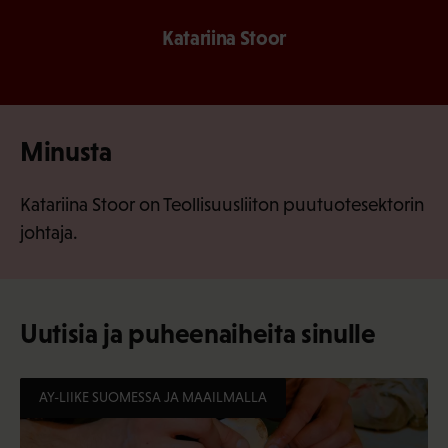
Katariina Stoor
Minusta
Katariina Stoor on Teollisuusliiton puutuotesektorin
johtaja.
Uutisia ja puheenaiheita sinulle
AY-LIIKE SUOMESSA JA MAAILMALLA