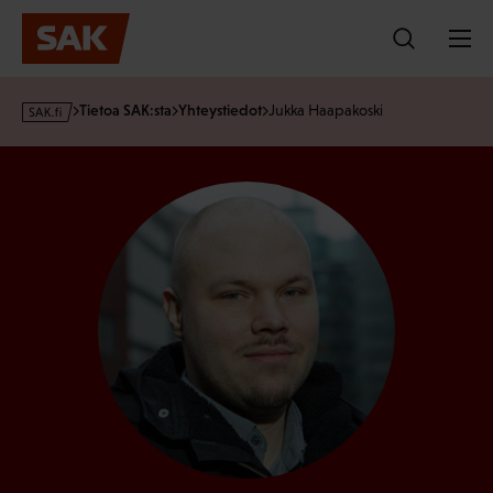
Hyppää
sisältöön
s
Tietoa SAK:sta
Yhteystiedot
Jukka Haapakoski
a
k
·
f
i