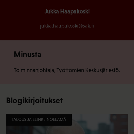
Jukka Haapakoski
jukka.haapakoski@sak.fi
Minusta
Toiminnanjohtaja, Työttömien Keskusjärjestö.
Blogikirjoitukset
TALOUS JA ELINKEINOELÄMÄ