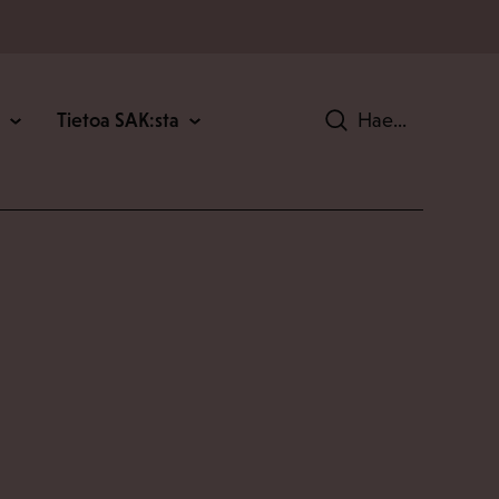
Tietoa SAK:sta
Hae