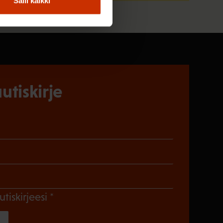
Salli kaikki
utiskirje
)
en)
Pakollinen)
(Pakollinen)
utiskirjeesi