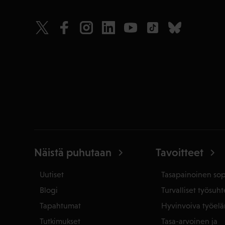
Näistä puhutaan
Tavoitteet
Uutiset
Tasapainoinen so
Blogi
Turvalliset työsuht
Tapahtumat
Hyvinvoiva työel
Tutkimukset
Tasa-arvoinen ja