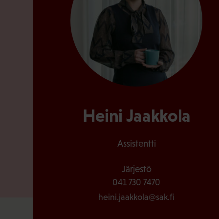
Heini Jaakkola
Assistentti
Järjestö
041 730 7470
heini.jaakkola@sak.fi