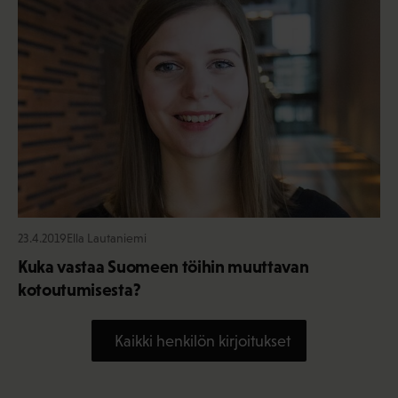
23.4.2019
Ella Lautaniemi
Kuka vastaa Suomeen töihin muuttavan
kotoutumisesta?
Kaikki henkilön kirjoitukset