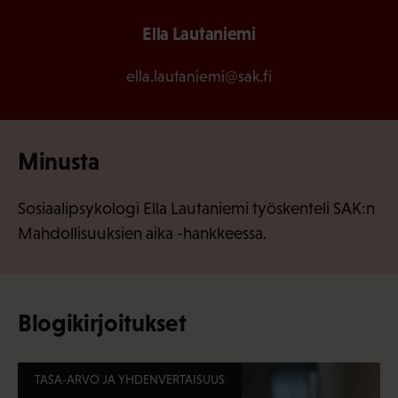
Ella Lautaniemi
ella.lautaniemi@sak.fi
Minusta
Sosiaalipsykologi Ella Lautaniemi työskenteli SAK:n
Mahdollisuuksien aika -hankkeessa.
Blogikirjoitukset
TASA-ARVO JA YHDENVERTAISUUS