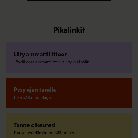
Pikalinkit
Liity ammattiliittoon
Löydä oma ammattiliittosi ja liity jo tänään.
Pysy ajan tasalla
Tilaa SAK:n uutiskirje.
Tunne oikeutesi
Tutustu työelämän pelisääntöihin.