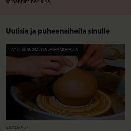
samanniminen kirja.
Uutisia ja puheenaiheita sinulle
AY-LIIKE SUOMESSA JA MAAILMALLA
6.8.2026 9:52