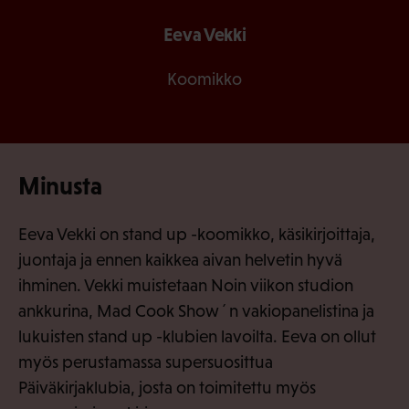
Eeva Vekki
Koomikko
Minusta
Eeva Vekki on stand up -koomikko, käsikirjoittaja,
juontaja ja ennen kaikkea aivan helvetin hyvä
ihminen. Vekki muistetaan Noin viikon studion
ankkurina, Mad Cook Show´n vakiopanelistina ja
lukuisten stand up -klubien lavoilta. Eeva on ollut
myös perustamassa supersuosittua
Päiväkirjaklubia, josta on toimitettu myös