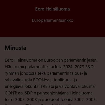
Eero Heinäluoma
Europarlamentaarikko
Minusta
Eero Heinäluoma on Euroopan parlamentin jäsen.
Hän toimii parlamenttikaudella 2024–2029 S&D-
ryhmän johdossa sekä parlamentin talous- ja
rahavaliokunta ECON:ssa, teollisuus- ja
energiavaliokunta ITRE:ssä ja valvontavaliokunta
CONT:ssa. SDP:n puheenjohtajana Heinäluoma
toimi 2005–2008 ja puoluesihteerinä 2002–2005.