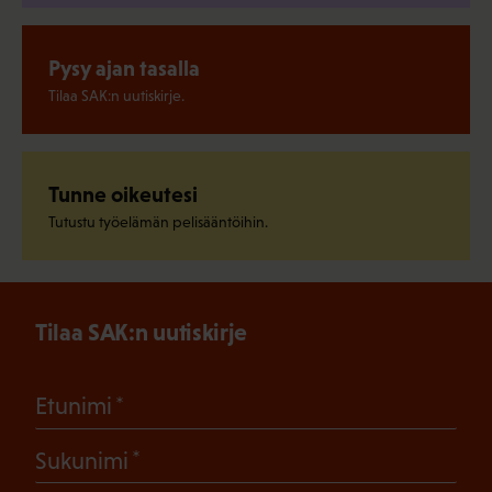
Pysy ajan tasalla
Tilaa SAK:n uutiskirje.
Tunne oikeutesi
Tutustu työelämän pelisääntöihin.
Tilaa SAK:n uutiskirje
(Pakollinen)
Etunimi
(Pakollinen)
Sukunimi