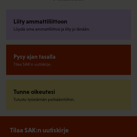
Liity ammattiliittoon
Löydä oma ammattiliittosi ja liity jo tänään.
Pysy ajan tasalla
Tilaa SAK:n uutiskirje.
Tunne oikeutesi
Tutustu työelämän pelisääntöihin.
Tilaa SAK:n uutiskirje