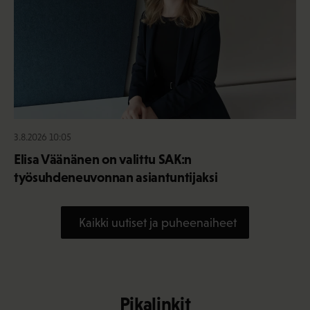
3.8.2026 10:05
Elisa Väänänen on valittu SAK:n
työsuhdeneuvonnan asiantuntijaksi
Kaikki uutiset ja puheenaiheet
Pikalinkit