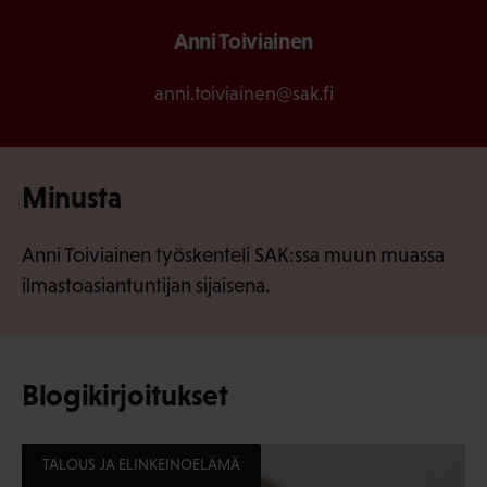
Anni Toiviainen
anni.toiviainen@sak.fi
Minusta
Anni Toiviainen työskenteli SAK:ssa muun muassa
ilmastoasiantuntijan sijaisena.
Blogikirjoitukset
TALOUS JA ELINKEINOELÄMÄ