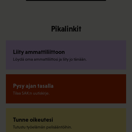
Pikalinkit
Liity ammattiliittoon
Löydä oma ammattiliittosi ja liity jo tänään.
Pysy ajan tasalla
Tilaa SAK:n uutiskirje.
Tunne oikeutesi
Tutustu työelämän pelisääntöihin.