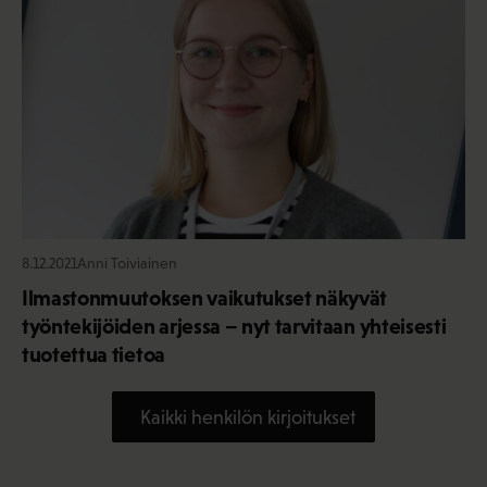
8.12.2021
Anni Toiviainen
Ilmastonmuutoksen vaikutukset näkyvät
työntekijöiden arjessa – nyt tarvitaan yhteisesti
tuotettua tietoa
Kaikki henkilön kirjoitukset