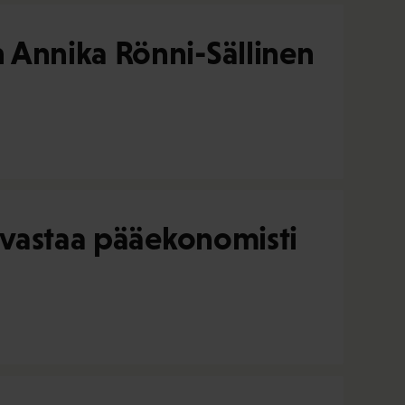
 Annika Rönni-Sällinen
n vastaa pääekonomisti