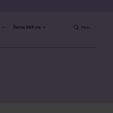
Tietoa SAK:sta
Hae