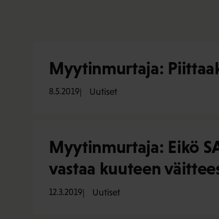
Myytinmurtaja: Piittaa
8.5.2019
Uutiset
Myytinmurtaja: Eikö SA
vastaa kuuteen väitte
12.3.2019
Uutiset