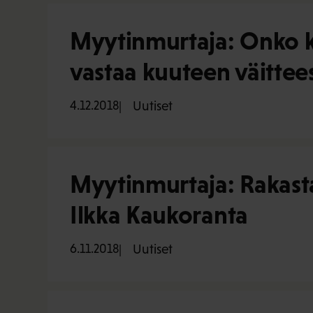
Myytinmurtaja: Onko k
vastaa kuuteen väitte
4.12.2018
Uutiset
Myytinmurtaja: Rakasta
Ilkka Kaukoranta
6.11.2018
Uutiset