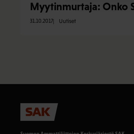
Myytinmurtaja: Onko S
31.10.2017
Uutiset
Suomen Ammattiliittojen Keskusjärjestö SAK