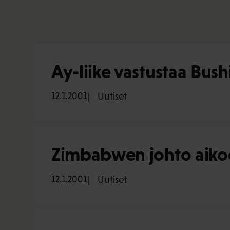
Ay-liike vastustaa Bush
12.1.2001
Uutiset
Zimbabwen johto aikoo
12.1.2001
Uutiset