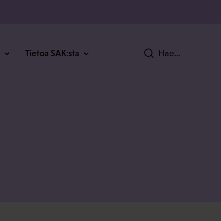
Tietoa SAK:sta
Hae