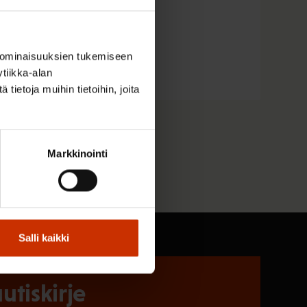
 ominaisuuksien tukemiseen
tiikka-alan
ietoja muihin tietoihin, joita
Markkinointi
Salli kaikki
utiskirje