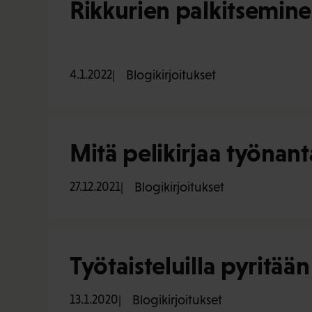
Rikkurien palkitsemine
4.1.2022
Blogikirjoitukset
Mitä pelikirjaa työnant
27.12.2021
Blogikirjoitukset
Työtaisteluilla pyrit
13.1.2020
Blogikirjoitukset