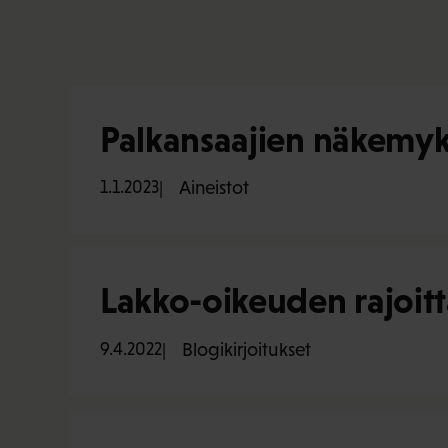
Palkansaajien näkemyk
1.1.2023
Aineistot
Lakko-oikeuden rajoi
9.4.2022
Blogikirjoitukset