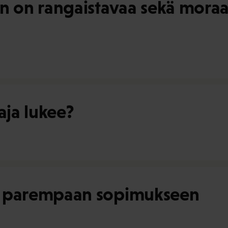
n on rangaistavaa sekä moraali
aja lukee?
ään parempaan sopimukseen