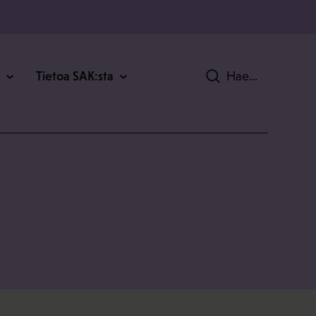
Tietoa SAK:sta
Hae