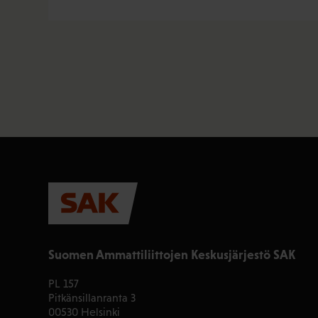
Suomen Ammattiliittojen Keskusjärjestö SAK
PL 157
Pitkänsillanranta 3
00530 Helsinki