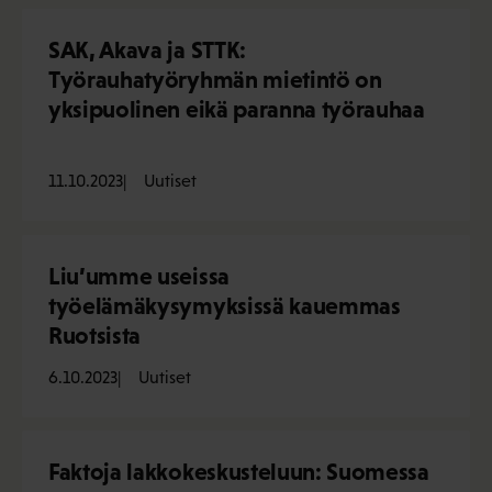
SAK, Akava ja STTK:
Työrauhatyöryhmän mietintö on
yksipuolinen eikä paranna työrauhaa
11.10.2023
Uutiset
Liu’umme useissa
työelämäkysymyksissä kauemmas
Ruotsista
6.10.2023
Uutiset
Faktoja lakkokeskusteluun: Suomessa