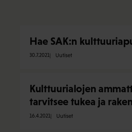
Hae SAK:n kulttuuriap
30.7.2021
Uutiset
Kulttuurialojen ammat
tarvitsee tukea ja rake
16.4.2021
Uutiset