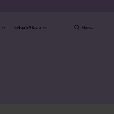
Tietoa SAK:sta
Hae