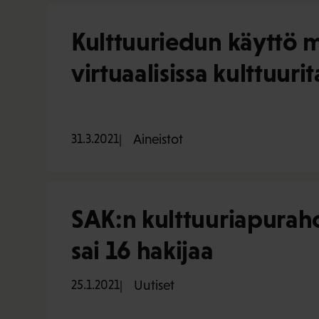
Kulttuuriedun käyttö m
virtuaalisissa kulttuuri
31.3.2021
Aineistot
SAK:n kulttuuriapurah
sai 16 hakijaa
25.1.2021
Uutiset