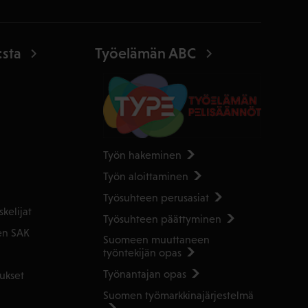
:sta
Työelämän ABC
Työn hakeminen
Työn aloittaminen
Työsuhteen perusasiat
kelijat
Työsuhteen päättyminen
en SAK
Suomeen muuttaneen
työntekijän opas
Työnantajan opas
ukset
Suomen työmarkkinajärjestelmä