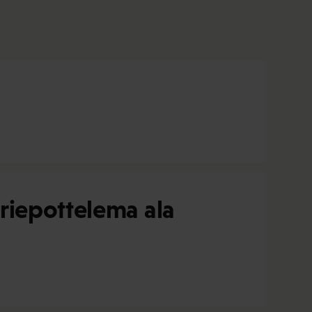
riepottelema ala