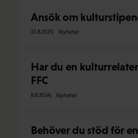
Ansök om kulturstipend
15.8.2025
Nyheter
Har du en kulturrelat
FFC
8.8.2024
Nyheter
Behöver du stöd för e