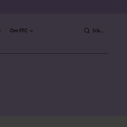
Om FFC
Sök