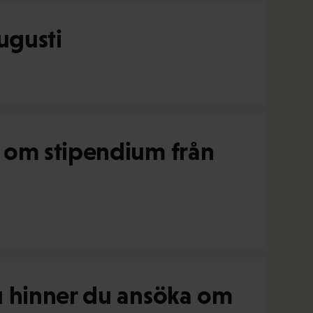
ugusti
 om stipendium från
u hinner du ansöka om