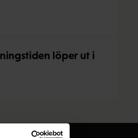
ingstiden löper ut i