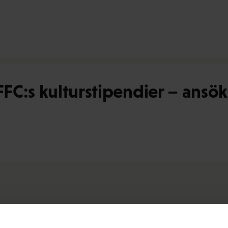
C:s kulturstipendier – ansökn