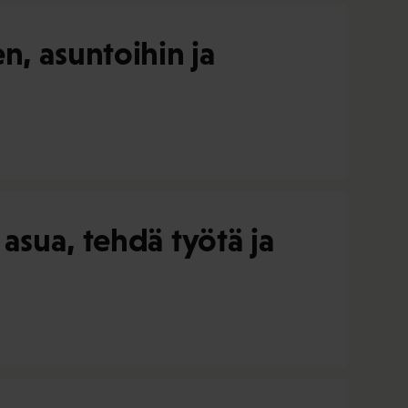
n, asuntoihin ja
asua, tehdä työtä ja