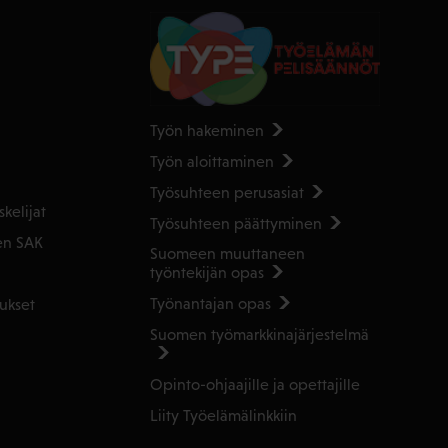
Työn hakeminen
Työn aloittaminen
Työsuhteen perusasiat
kelijat
Työsuhteen päättyminen
en SAK
Suomeen muuttaneen
työntekijän opas
Työnantajan opas
ukset
Suomen työmarkkinajärjestelmä
Opinto-ohjaajille ja opettajille
Liity Työelämälinkkiin