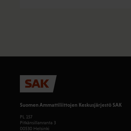
Suomen Ammattiliittojen Keskusjärjestö SAK
PL 157
Pitkänsillanranta 3
00530 Helsinki