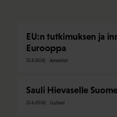
EU:n tutkimuksen ja i
Eurooppa
15.8.2018
Aineistot
Sauli Hievaselle Suom
15.6.2018
Uutiset