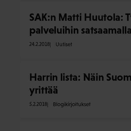
SAK:n Matti Huutola: T
palveluihin satsaamall
24.2.2018
Uutiset
Harrin lista: Näin Suo
yrittää
5.2.2018
Blogikirjoitukset