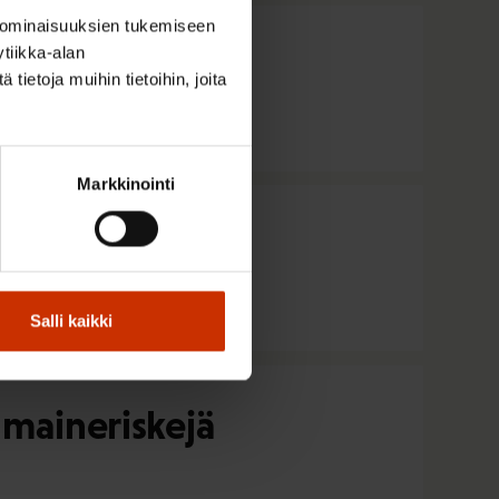
 ominaisuuksien tukemiseen
tiikka-alan
ietoja muihin tietoihin, joita
Markkinointi
Salli kaikki
 maineriskejä