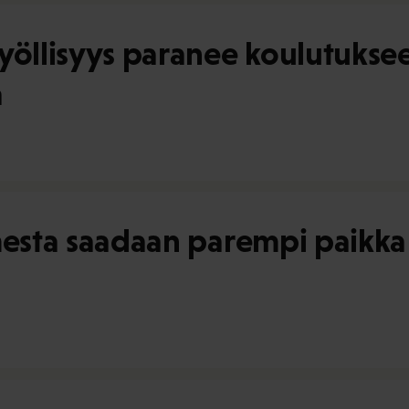
yöllisyys paranee koulutuksee
a
mesta saadaan parempi paikka 