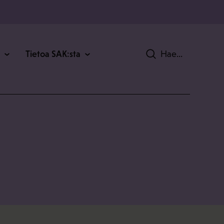
Tietoa SAK:sta
Hae