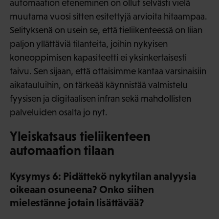
automaation eteneminen on ollut selvästi vielä
muutama vuosi sitten esitettyjä arvioita hitaampaa.
Selityksenä on usein se, että tieliikenteessä on liian
paljon yllättäviä tilanteita, joihin nykyisen
koneoppimisen kapasiteetti ei yksinkertaisesti
taivu. Sen sijaan, että ottaisimme kantaa varsinaisiin
aikatauluihin, on tärkeää käynnistää valmistelu
fyysisen ja digitaalisen infran sekä mahdollisten
palveluiden osalta jo nyt.
Yleiskatsaus tieliikenteen
automaation tilaan
Kysymys 6: Pidättekö nykytilan analyysia
oikeaan osuneena? Onko siihen
mielestänne jotain lisättävää?