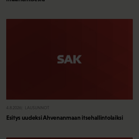
4.8.2026
LAUSUNNOT
Esitys uudeksi Ahvenanmaan itsehallintolaiksi