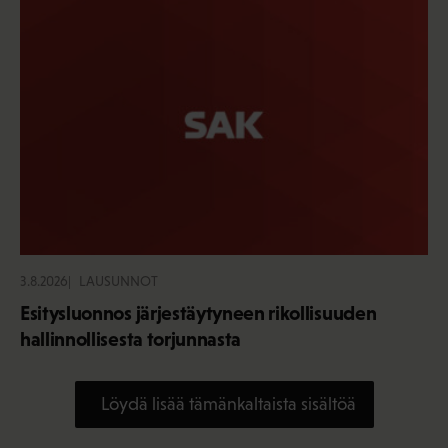
3.8.2026
LAUSUNNOT
Esitysluonnos järjestäytyneen rikollisuuden
hallinnollisesta torjunnasta
Löydä lisää tämänkaltaista sisältöä