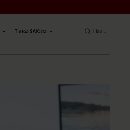
Tietoa SAK:sta
Hae