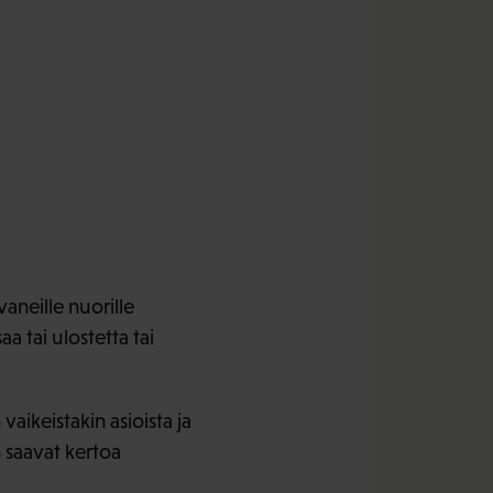
aneille nuorille
a tai ulostetta tai
aikeistakin asioista ja
 saavat kertoa