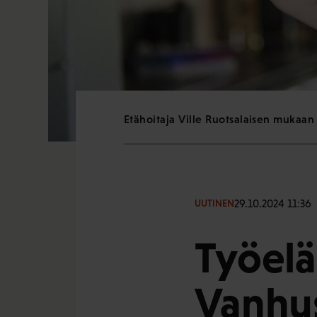
Etähoitaja Ville Ruotsalaisen mukaan
29.10.2024 11:36
UUTINEN
Työelä
Vanhus