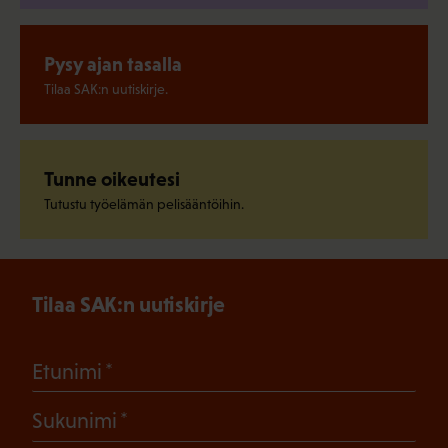
Pysy ajan tasalla
Tilaa SAK:n uutiskirje.
Tunne oikeutesi
Tutustu työelämän pelisääntöihin.
Tilaa SAK:n uutiskirje
(Pakollinen)
Etunimi
(Pakollinen)
Sukunimi