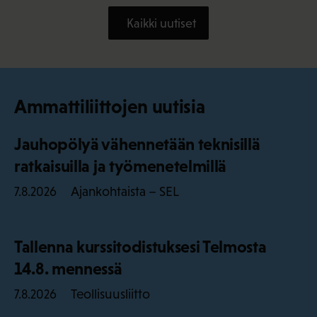
Kaikki uutiset
Ammattiliittojen uutisia
Jauhopölyä vähennetään teknisillä
ratkaisuilla ja työmenetelmillä
Ajankohtaista – SEL
7.8.2026
Tallenna kurssitodistuksesi Telmosta
14.8. mennessä
Teollisuusliitto
7.8.2026