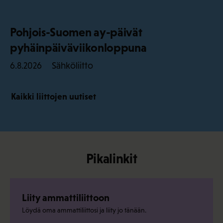
Pohjois-Suomen ay-päivät
pyhäinpäiväviikonloppuna
Sähköliitto
6.8.2026
Kaikki liittojen uutiset
Pikalinkit
Liity ammattiliittoon
Löydä oma ammattiliittosi ja liity jo tänään.