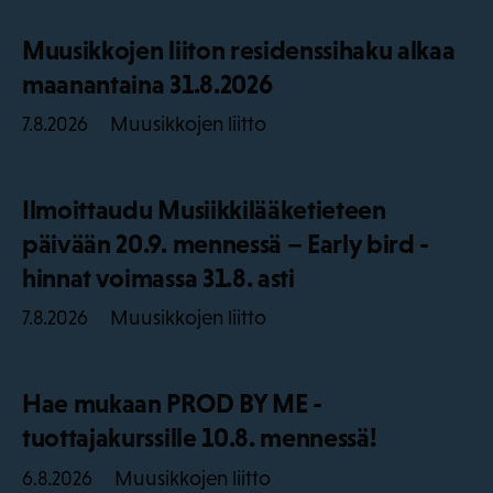
Muusikkojen liiton residenssihaku alkaa
maanantaina 31.8.2026
Muusikkojen liitto
7.8.2026
Ilmoittaudu Musiikkilääketieteen
päivään 20.9. mennessä – Early bird -
hinnat voimassa 31.8. asti
Muusikkojen liitto
7.8.2026
Hae mukaan PROD BY ME -
tuottajakurssille 10.8. mennessä!
Muusikkojen liitto
6.8.2026